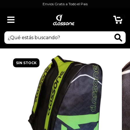
Envios Gratis a Todo el Pais
0
SIN STOCK