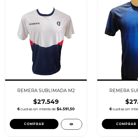
REMERA SUBLIMADA M2
REMERA SU
$27.549
$27
6
cuotas sin interés de
$4.591,50
6
cuotas sin int
COMPRAR
COMPRAR