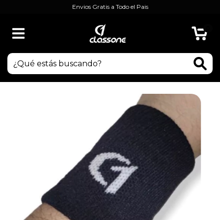
Envios Gratis a Todo el Pais
0