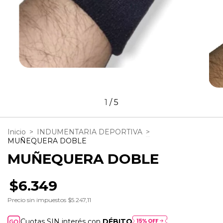
1
/
5
Inicio
>
INDUMENTARIA DEPORTIVA
>
MUÑEQUERA DOBLE
MUÑEQUERA DOBLE
$6.349
Precio sin impuestos
$5.247,11
Cuotas SIN interés con
DÉBITO