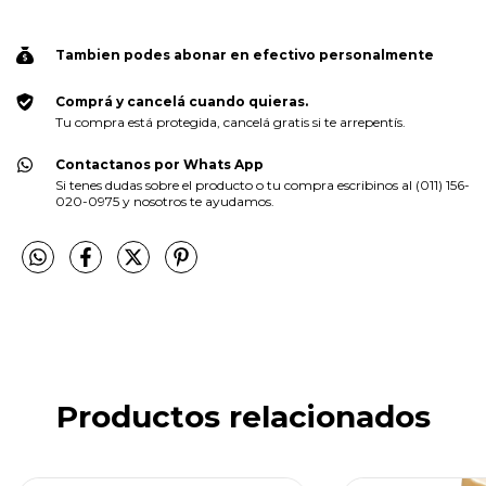
Tambien podes abonar en efectivo personalmente
Comprá y cancelá cuando quieras.
Tu compra está protegida, cancelá gratis si te arrepentís.
Contactanos por Whats App
Si tenes dudas sobre el producto o tu compra escribinos al (011) 156-
020-0975 y nosotros te ayudamos.
Productos relacionados